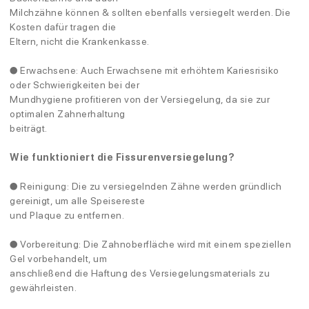
Milchzähne können & sollten ebenfalls versiegelt werden. Die
Kosten dafür tragen die
Eltern, nicht die Krankenkasse.
● Erwachsene: Auch Erwachsene mit erhöhtem Kariesrisiko
oder Schwierigkeiten bei der
Mundhygiene profitieren von der Versiegelung, da sie zur
optimalen Zahnerhaltung
beiträgt.
Wie funktioniert die Fissurenversiegelung?
● Reinigung: Die zu versiegelnden Zähne werden gründlich
gereinigt, um alle Speisereste
und Plaque zu entfernen.
● Vorbereitung: Die Zahnoberfläche wird mit einem speziellen
Gel vorbehandelt, um
anschließend die Haftung des Versiegelungsmaterials zu
gewährleisten.