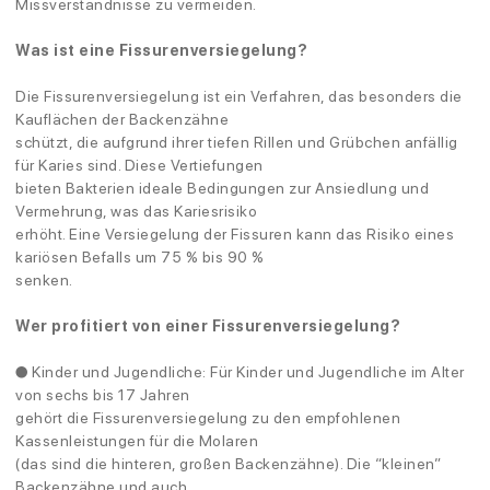
Missverständnisse zu vermeiden.
Was ist eine Fissurenversiegelung?
Die Fissurenversiegelung ist ein Verfahren, das besonders die
Kauflächen der Backenzähne
schützt, die aufgrund ihrer tiefen Rillen und Grübchen anfällig
für Karies sind. Diese Vertiefungen
bieten Bakterien ideale Bedingungen zur Ansiedlung und
Vermehrung, was das Kariesrisiko
erhöht. Eine Versiegelung der Fissuren kann das Risiko eines
kariösen Befalls um 75 % bis 90 %
senken.
Wer profitiert von einer Fissurenversiegelung?
● Kinder und Jugendliche: Für Kinder und Jugendliche im Alter
von sechs bis 17 Jahren
gehört die Fissurenversiegelung zu den empfohlenen
Kassenleistungen für die Molaren
(das sind die hinteren, großen Backenzähne). Die “kleinen”
Backenzähne und auch