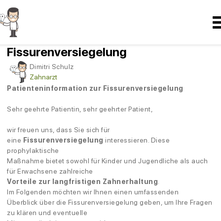
22/12/2024
ZAHNGESUNDHEIT
Patienteninformation zur
Fissurenversiegelung
Dimitri Schulz
Zahnarzt
Patienteninformation zur Fissurenversiegelung
Sehr geehrte Patientin, sehr geehrter Patient,
wir freuen uns, dass Sie sich für
eine
Fissurenversiegelung
interessieren. Diese
prophylaktische
Maßnahme bietet sowohl für Kinder und Jugendliche als auch
für Erwachsene zahlreiche
Vorteile zur langfristigen Zahnerhaltung
.
Im Folgenden möchten wir Ihnen einen umfassenden
Überblick über die Fissurenversiegelung geben, um Ihre Fragen
zu klären und eventuelle