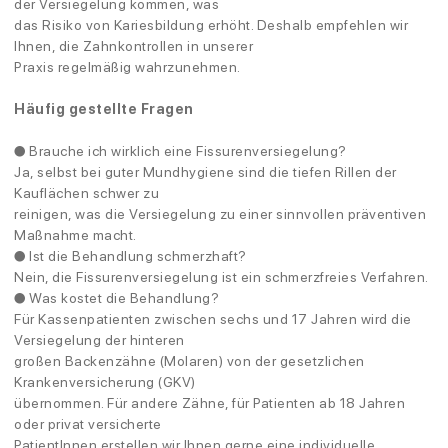
der Versiegelung kommen, was
das Risiko von Kariesbildung erhöht. Deshalb empfehlen wir
Ihnen, die Zahnkontrollen in unserer
Praxis regelmäßig wahrzunehmen.
Häufig gestellte Fragen
● Brauche ich wirklich eine Fissurenversiegelung?
Ja, selbst bei guter Mundhygiene sind die tiefen Rillen der
Kauflächen schwer zu
reinigen, was die Versiegelung zu einer sinnvollen präventiven
Maßnahme macht.
● Ist die Behandlung schmerzhaft?
Nein, die Fissurenversiegelung ist ein schmerzfreies Verfahren.
● Was kostet die Behandlung?
Für Kassenpatienten zwischen sechs und 17 Jahren wird die
Versiegelung der hinteren
großen Backenzähne (Molaren) von der gesetzlichen
Krankenversicherung (GKV)
übernommen. Für andere Zähne, für Patienten ab 18 Jahren
oder privat versicherte
PatientInnen erstellen wir Ihnen gerne eine individuelle