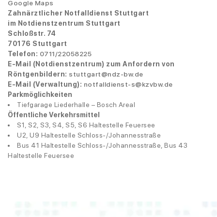
Google Maps
Zahnärztlicher Notfalldienst Stuttgart
im Notdienstzentrum Stuttgart
Schloßstr. 74
70176 Stuttgart
Telefon:
0711/22058225
E-Mail (Notdienstzentrum) zum Anfordern von
Röntgenbildern:
stuttgart@ndz-bw.de
E-Mail (Verwaltung):
notfalldienst-s@kzvbw.de
Parkmöglichkeiten
Tiefgarage Liederhalle – Bosch Areal
Öffentliche Verkehrsmittel
S1, S2, S3, S4, S5, S6 Haltestelle Feuersee
U2, U9 Haltestelle Schloss-/Johannesstraße
Bus 41 Haltestelle Schloss-/Johannesstraße, Bus 43
Haltestelle Feuersee