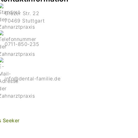
Grazer Str. 22
70469 Stuttgart
0711-850-235
info@dental-familie.de
s Seeker