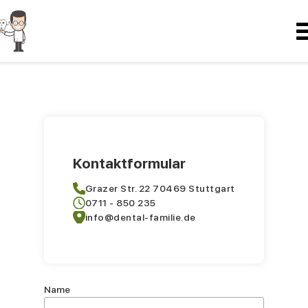
?>
Kontaktformular
Grazer Str. 22 70469 Stuttgart
0711 - 850 235
info@dental-familie.de
Name