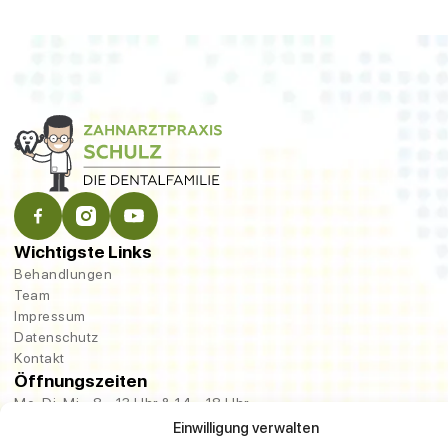
Wichtigste Links
Behandlungen
Team
Impressum
Datenschutz
Kontakt
Öffnungszeiten
Mo, Di, Mi - 8 - 13 Uhr & 14 - 18 Uhr
Do 8 - 14 Uhr & 15 - 20 Uhr
Einwilligung verwalten
Fr 8 - 13 Uhr & 14 - 18 Uhr