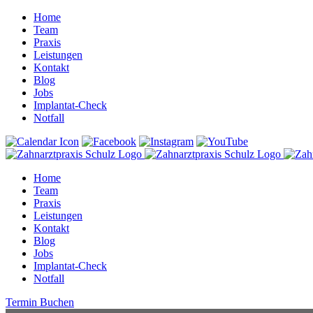
Home
Team
Praxis
Leistungen
Kontakt
Blog
Jobs
Implantat-Check
Notfall
Home
Team
Praxis
Leistungen
Kontakt
Blog
Jobs
Implantat-Check
Notfall
Termin Buchen