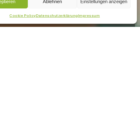
ptieren
Ablehnen
Einstellungen anzeigen
Cookie Policy
Datenschutzerklärung
Impressum