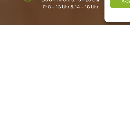
Akze
Fr 8 – 13 Uhr & 14 – 18 Uhr