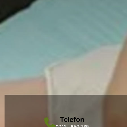
Telefon
0711 – 850 235