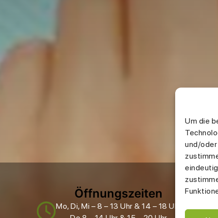
Um die b
Technolo
und/oder
zustimme
eindeutig
zustimme
Öffnungszeiten
Funktion
Mo, Di, Mi – 8 – 13 Uhr & 14 – 18 Uhr
Do 8 – 14 Uhr & 15 – 20 Uhr