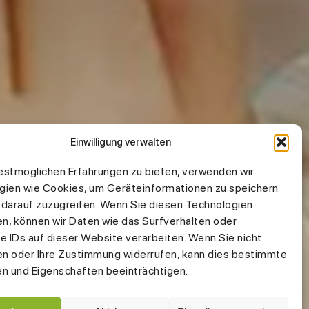
Einwilligung verwalten
estmöglichen Erfahrungen zu bieten, verwenden wir
gien wie Cookies, um Geräteinformationen zu speichern
 darauf zuzugreifen. Wenn Sie diesen Technologien
n, können wir Daten wie das Surfverhalten oder
e IDs auf dieser Website verarbeiten. Wenn Sie nicht
n oder Ihre Zustimmung widerrufen, kann dies bestimmte
en und Eigenschaften beeinträchtigen.
Adresse
Grazer Str. 22, 70469 Stuttgart