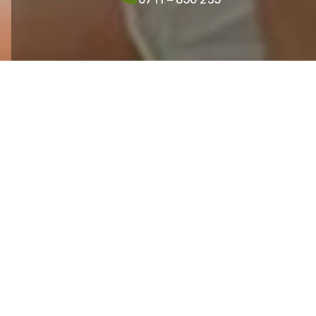
Zahnästhetik