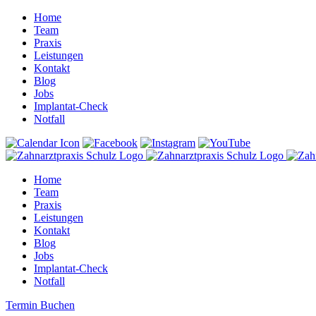
Home
Team
Praxis
Leistungen
Kontakt
Blog
Jobs
Implantat-Check
Notfall
Home
Team
Praxis
Leistungen
Kontakt
Blog
Jobs
Implantat-Check
Notfall
Termin Buchen