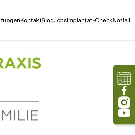
stungen
Kontakt
Blog
Jobs
Implantat-Check
Notfall