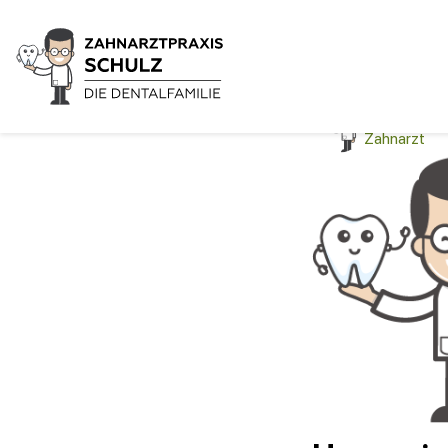
NEWS UND LIFE
Umzug in
Dimitri Sch
Zahnarzt