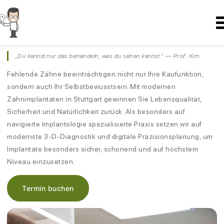
ZAHNIMPLANTATE · STUTTGART
Zahnimplantate
in Stuttgart
„Du kannst nur das behandeln, was du sehen kannst.“ — Prof. Kim
Fehlende Zähne beeinträchtigen nicht nur Ihre Kaufunktion,
sondern auch Ihr Selbstbewusstsein. Mit modernen
Zahnimplantaten in Stuttgart gewinnen Sie Lebensqualität,
Sicherheit und Natürlichkeit zurück. Als besonders auf
navigierte Implantologie spezialisierte Praxis setzen wir auf
modernste 3-D-Diagnostik und digitale Präzisionsplanung, um
Implantate besonders sicher, schonend und auf höchstem
Niveau einzusetzen.
Termin buchen