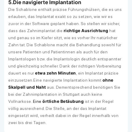
5.
Die navigierte Implantation
Die Schablone enthält präzise Führungshülsen, die es uns
erlauben, das Implantat exakt so zu setzen, wie wir es
zuvor in der Software geplant haben. So stellen wir sicher,
richtige Ausrichtung
dass das Zahnimplantat die
hat
und genau so im Kiefer sitzt, wie es vorher Ihr natürlicher
Zahn tat. Die Schablone macht die Behandlung sowohl für
unsere Patienten und Patientinnen als auch für den
Implantologen bzw. die Implantologin deutlich entspannter
und gleichzeitig schneller. Dank der richtigen Vorbereitung
etwa zehn Minuten
dauert es nur
, ein Implantat präzise
ohne
einzusetzen.Eine navigierte Implantation kommt
Skalpell und Naht
aus. Dementsprechend benötigen Sie
bei der Zahnimplantation in Stuttgart auch keine
örtliche Betäubung
Vollnarkose.
Eine
ist in der Regel
völlig ausreichend. Die Stelle, an der das Implantat
eingesetzt wird, verheilt dabei in der Regel innerhalb von
zwei bis drei Tagen.