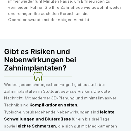
immer wieder fünf Minuten Pause, um Erfrierungen zu
vermeiden. Führen Sie Ihre Zahnpflege wie gewohnt weiter
und reinigen Sie auch den Bereich um die
Operationswunde mit der nötigen Vorsicht.
Gibt es Risiken und
Nebenwirkungen bei
Zahnimplantaten?
Wie bei jedem chirurgischen Eingriff gibt es auch bei
Zahnimplantaten in Stuttgart gewisse Risiken. Die gute
Nachricht: Mit moderner 3D-Planung und minimalinvasiver
Komplikationen selten
Technik sind
.
leichte
Typische, vorübergehende Nebenwirkungen sind
Schwellungen und Blutergüsse
für ein bis drei Tage
leichte Schmerzen
sowie
, die sich gut mit Medikamenten