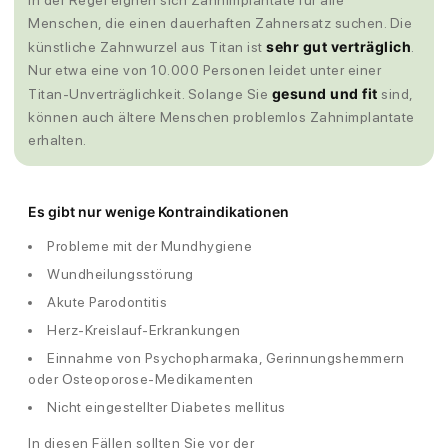
In der Regel eignen sich Zahnimplantate für alle
Menschen, die einen dauerhaften Zahnersatz suchen. Die
sehr gut verträglich
künstliche Zahnwurzel aus Titan ist
.
Nur etwa eine von 10.000 Personen leidet unter einer
gesund und fit
Titan-Unverträglichkeit. Solange Sie
sind,
können auch ältere Menschen problemlos Zahnimplantate
erhalten.
Es gibt nur wenige Kontraindikationen
Probleme mit der Mundhygiene
Wundheilungsstörung
Akute Parodontitis
Herz-Kreislauf-Erkrankungen
Einnahme von Psychopharmaka, Gerinnungshemmern
oder Osteoporose-Medikamenten
Nicht eingestellter Diabetes mellitus
In diesen Fällen sollten Sie vor der