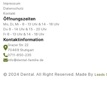
Impressum
Datenschutz
Kontakt
Öffnungszeiten
Mo, Di, Mi - 8 - 13 Uhr & 14 - 18 Uhr
Do 8 - 14 Uhr & 15 - 20 Uhr
Fr 8 - 13 Uhr & 14 - 18 Uhr
Kontaktinformation
Grazer Str. 22
70469 Stuttgart
0711-850-235
info@dental-familie.de
© 2024 Dental. All Right Reserved. Made By
Leads 