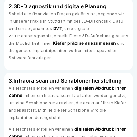
2.
3D-Diagnostik und digitale Planung
Sobald alle finanziellen Fragen geklärt sind, beginnen wir
in unserer Praxis in Stuttgart mit der 3D-Diagnostik. Dazu
DVT
wird ein sogenanntes
, eine digitale
Volumentomographie, erstellt. Diese 3D-Aufnahme gibt uns
Kiefer präzise auszumessen
die Möglichkeit, Ihren
und
die genaue Implantatposition vorher mittels spezieller
Software festzulegen.
3.
Intraoralscan und Schablonenherstellung
digitalen Abdruck Ihrer
Als Nächstes erstellen wir einen
Zähne
mit einem Intraoralscan. Die Daten werden genutzt,
um eine Schablone herzustellen, die exakt auf Ihren Kiefer
angepasst ist. Mithilfe dieser Schablone wird die
Implantation durchgeführt.
digitalen Abdruck Ihrer
Als Nächstes erstellen wir einen
Zähne
mit einem Intraoralscanner. Die Daten werden