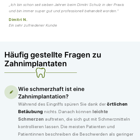
„Ich bin schon seit sieben Jahren beim Dimitri Schulz in der Praxis
und bin immer super gut und professionell behandelt worden.“
Dimitri N.
Ein sehr zufriedener Kunde
Häufig gestellte Fragen zu
Zahnimplantaten
Wie schmerzhaft ist eine
Zahnimplantation?
örtlichen
Während des Eingriffs spüren Sie dank der
Betäubung
leichte
nichts. Danach können
Schmerzen
auftreten, die sich gut mit Schmerzmitteln
kontrollieren lassen. Die meisten Patienten und
Patientinnen beschreiben die Beschwerden als geringer