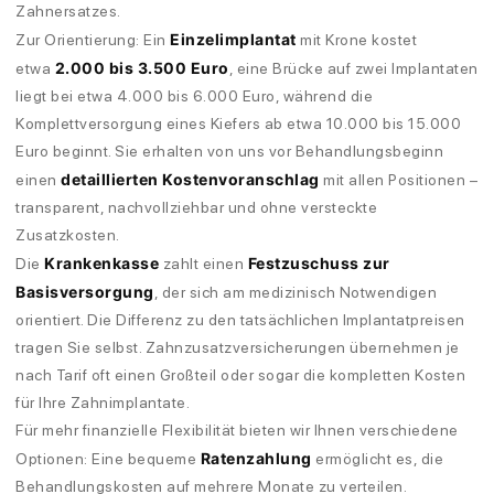
Zahnersatzes.
Einzelimplantat
Zur Orientierung: Ein
mit Krone kostet
2.000 bis 3.500 Euro
etwa
, eine Brücke auf zwei Implantaten
liegt bei etwa 4.000 bis 6.000 Euro, während die
Komplettversorgung eines Kiefers ab etwa 10.000 bis 15.000
Euro beginnt. Sie erhalten von uns vor Behandlungsbeginn
detaillierten Kostenvoranschlag
einen
mit allen Positionen –
transparent, nachvollziehbar und ohne versteckte
Zusatzkosten.
Krankenkasse
Festzuschuss zur
Die
zahlt einen
Basisversorgung
, der sich am medizinisch Notwendigen
orientiert. Die Differenz zu den tatsächlichen Implantatpreisen
tragen Sie selbst. Zahnzusatzversicherungen übernehmen je
nach Tarif oft einen Großteil oder sogar die kompletten Kosten
für Ihre Zahnimplantate.
Für mehr finanzielle Flexibilität bieten wir Ihnen verschiedene
Ratenzahlung
Optionen: Eine bequeme
ermöglicht es, die
Behandlungskosten auf mehrere Monate zu verteilen.