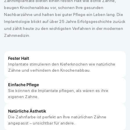
Zahnimplantate bieten einen festen Halt wie echte Zähne,
beugen Knochenabbau vor, schonen Ihre gesunden
Nachbarzähne und halten bei guter Pflege ein Leben lang. Die
Implantologie blickt auf über 25 Jahre Erfolgsgeschichte zurück
und zählt heute zu den wichtigsten Verfahren in der modernen
Zahnmedizin.
Fester Halt
Implantate stimulieren den Kieferknochen wie natürliche
Zähne und verhindern den Knochenabbau.
Einfache Pflege
Sie können die Implantate pflegen, als wären es ihre
eigenen Zähne.
Natürliche Ästhetik
Die Zahnfarbe ist perfekt an Ihre natürlichen Zähne
angepasst – unsichtbar für andere.